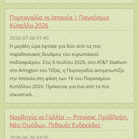
Πορτογαλία vs Ισπανία | Παγκόσμιο
Κύπελλο 2026
2026-07-06 01:40
Η μεγάλη ώρα έφτασε για δύο από τις πιο
παραδοσιακές δυνάμεις του ευρωπαϊκού
ποδοσφαίρου. Στις 6 Ιουλίου 2026, στο AT&T Stadium
στο Arlington του Τέξας, η Πορτογαλία αντιμετωπίζει
την Ισπανία στη φάση των 16 του Παγκοσμίου
Κυπέλλου 2026. Πρόκειται για ένα από τα πιο
ελκυστικά...
Νορβηγία vs Γαλλία — Preview: Πρόβλεψη,
Νέα Ομάδων, Πιθανές Ενδεκάδες
2026-06-26 03:05