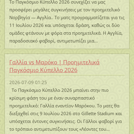
Το Παγκόσμιο Κύπελλο 2026 συνεχίζει να μας
προσφέρει μεγάλες συγκινήσεις με τον προημιτελικό
Νορβηγία — Αγγλία.. Το ματς προγραμματίζεται για τις
11 Ιουλίου 2026 και υπόσχεται δράση, καθώς οι δύο
ομάδες φτάνουν με φόρα στα προημιτελικά. Η Αγγλία,
παραδοσιακό φαβορί, αντιμετωπίζει μια...
Γαλλία vs Μαρόκο | Προημιτελικά
Παγκόσμιο Κύπελλο 2026
2026-07-09 01:25
Το Παγκόσμιο Κύπελλο 2026 μπαίνει στην πιο
κρίσιμη φάση του με έναν συναρπαστικό
προημιτελικό: Γαλλία εναντίον Μαρόκου. Το ματς θα
διεξαχθεί στις 9 Ιουλίου 2026 στο Gillette Stadium και
υπόσχεται έντονες συγκινήσεις. Οι Γάλλοι φαβορί για
το τρόπαιο αντιμετωπίζουν τους «Λέοντες του...