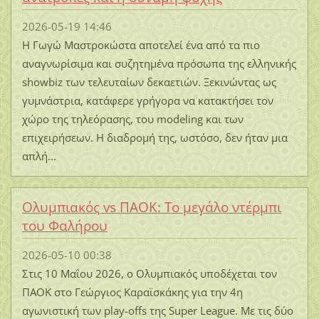
2026-05-19 14:46
Η Γωγώ Μαστροκώστα αποτελεί ένα από τα πιο
αναγνωρίσιμα και συζητημένα πρόσωπα της ελληνικής
showbiz των τελευταίων δεκαετιών. Ξεκινώντας ως
γυμνάστρια, κατάφερε γρήγορα να κατακτήσει τον
χώρο της τηλεόρασης, του modeling και των
επιχειρήσεων. Η διαδρομή της, ωστόσο, δεν ήταν μια
απλή...
Ολυμπιακός vs ΠΑΟΚ: Το μεγάλο ντέρμπι
του Φαλήρου
2026-05-10 00:38
Στις 10 Μαΐου 2026, ο Ολυμπιακός υποδέχεται τον
ΠΑΟΚ στο Γεώργιος Καραϊσκάκης για την 4η
αγωνιστική των play-offs της Super League. Με τις δύο