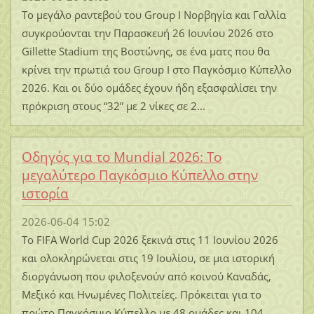
Το μεγάλο ραντεβού του Group I Νορβηγία και Γαλλία
συγκρούονται την Παρασκευή 26 Ιουνίου 2026 στο
Gillette Stadium της Βοστώνης, σε ένα ματς που θα
κρίνει την πρωτιά του Group I στο Παγκόσμιο Κύπελλο
2026. Και οι δύο ομάδες έχουν ήδη εξασφαλίσει την
πρόκριση στους “32” με 2 νίκες σε 2...
Οδηγός για το Mundial 2026: Το
μεγαλύτερο Παγκόσμιο Κύπελλο στην
ιστορία
2026-06-04 15:02
Το FIFA World Cup 2026 ξεκινά στις 11 Ιουνίου 2026
και ολοκληρώνεται στις 19 Ιουλίου, σε μια ιστορική
διοργάνωση που φιλοξενούν από κοινού Καναδάς,
Μεξικό και Ηνωμένες Πολιτείες. Πρόκειται για το
πρώτο Παγκόσμιο Κύπελλο με 48 ομάδες και 104